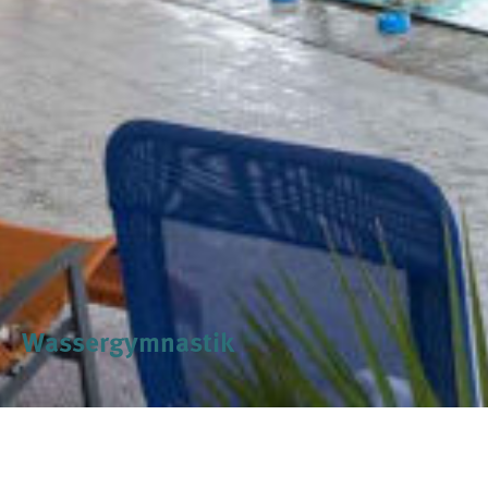
Wassergymnastik