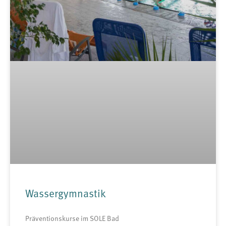
Wassergymnastik
Präventionskurse im SOLE Bad