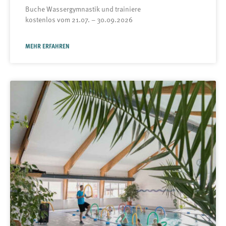
Buche Wassergymnastik und trainiere
kostenlos vom 21.07. – 30.09.2026
MEHR ERFAHREN