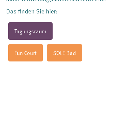
Das finden Sie hier:
Tagungsraum
Fun Court
SOLE Bad