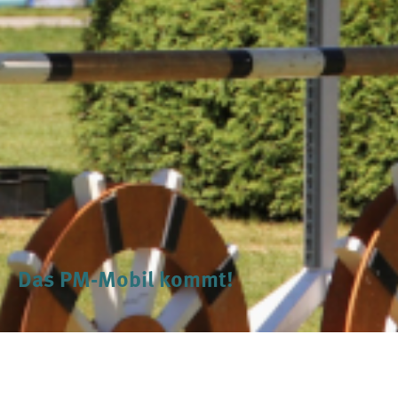
Das PM-Mobil kommt!