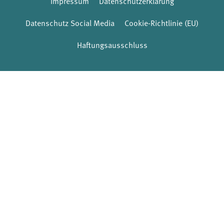
Impressum
Datenschutzerklärung
Datenschutz Social Media
Cookie-Richtlinie (EU)
Haftungsausschluss